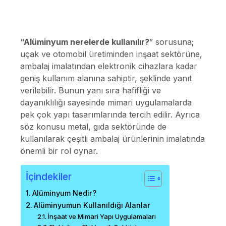
“Alüminyum nerelerde kullanılır?
” sorusuna;
uçak ve otomobil üretiminden inşaat sektörüne,
ambalaj imalatından elektronik cihazlara kadar
geniş kullanım alanına sahiptir, şeklinde yanıt
verilebilir. Bunun yanı sıra hafifliği ve
dayanıklılığı sayesinde mimari uygulamalarda
pek çok yapı tasarımlarında tercih edilir. Ayrıca
söz konusu metal, gıda sektöründe de
kullanılarak çeşitli ambalaj ürünlerinin imalatında
önemli bir rol oynar.
İçindekiler
Alüminyum Nedir?
Alüminyumun Kullanıldığı Alanlar
İnşaat ve Mimari Yapı Uygulamaları