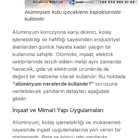
Alüminyum kutu içeceklerin kapaklarında
kullanılır.
Alüminyum korozyona karşı direnci, kolay
işlenebilirliği ve hafifliği sayesinden endüstriyel
alanlardan günlük hayata kadar yaygın bir
kullanıma sahiptir. Otomotiv, inşaat, elektrik
sektörlerinde tercih edilen metal aynı zamanda
havacılık, gıda ve elektronik ürünlerde de
değerli bir malzeme olarak kullanılır. Bu noktada
“alüminyum nerelerde kullanılır?”
sorusuna
verilebilecek yanıtların detayları aşağıdaki
gibidir:
İnşaat ve Mimari Yapı Uygulamaları
Alüminyum, kolay işlenebilirliği ve mukavemeti
sayesinde inşaat uygulamalarına yön veren bir
malzemedir. Bina ve köprü gibi yapılarda