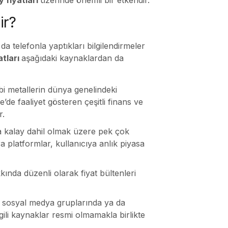
ir?
a telefonla yaptıkları bilgilendirmeler
atları
aşağıdaki kaynaklardan da
bi metallerin dünya genelindeki
e’de faaliyet gösteren çeşitli finans ve
r.
da kalay dahil olmak üzere pek çok
a platformlar, kullanıcıya anlık piyasa
kında düzenli olarak fiyat bültenleri
ar, sosyal medya gruplarında ya da
gili kaynaklar resmi olmamakla birlikte