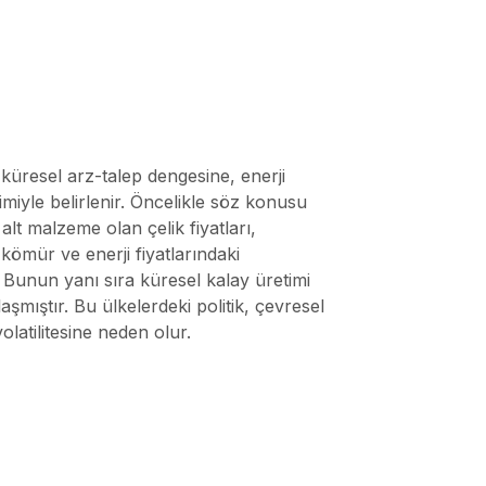
üresel arz-talep dengesine, enerji
miyle belirlenir. Öncelikle söz konusu
lt malzeme olan çelik fiyatları,
kömür ve enerji fiyatlarındaki
ır. Bunun yanı sıra küresel kalay üretimi
ıştır. Bu ülkelerdeki politik, çevresel
volatilitesine neden olur.