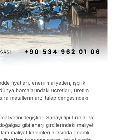
 fiyatları, enerji maliyetleri, işçilik
 dünya borsalarındaki ücretleri, üretim
 sıra metallerin arz-talep dengesindeki
liyetini değiştirir. Sanayi tipi fırınlar ve
oğalgaz gibi enerji girdilerindeki maliyet
toplam maliyet kalemleri arasında önemli
y fiyatları
üzerinde önemli bir etkendir.