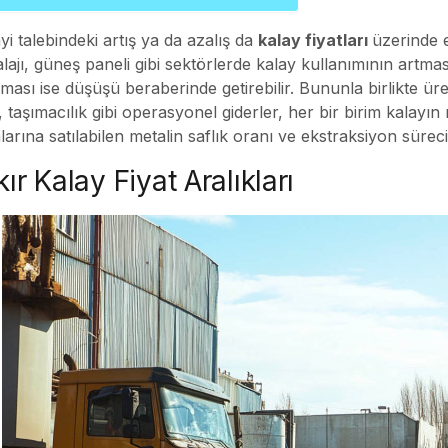
i talebindeki artış ya da azalış da
kalay fiyatları
üzerinde e
ajı, güneş paneli gibi sektörlerde kalay kullanımının artması
ması ise düşüşü beraberinde getirebilir. Bununla birlikte üreti
, taşımacılık gibi operasyonel giderler, her bir birim kalayın 
larına satılabilen metalin saflık oranı ve ekstraksiyon sürec
ır Kalay Fiyat Aralıkları