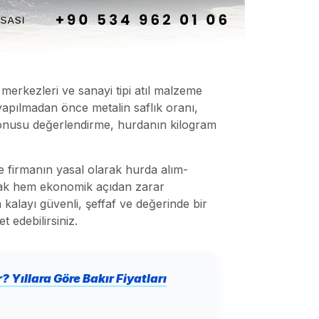
 merkezleri ve sanayi tipi atıl malzeme
i yapılmadan önce metalin saflık oranı,
 konusu değerlendirme, hurdanın kilogram
se firmanın yasal olarak hurda alım-
şmak hem ekonomik açıdan zarar
 kalayı güvenli, şeffaf ve değerinde bir
t edebilirsiniz.
? Yıllara Göre Bakır Fiyatları