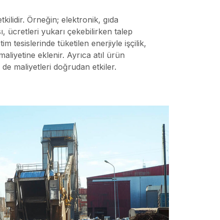
tkilidir. Örneğin; elektronik, gıda
, ücretleri yukarı çekebilirken talep
m tesislerinde tüketilen enerjiyle işçilik,
maliyetine eklenir. Ayrıca atıl ürün
i de maliyetleri doğrudan etkiler.