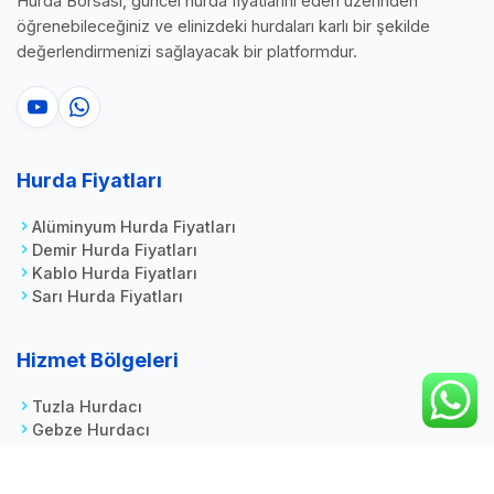
Hurda Borsası, güncel hurda fiyatlarını ederi üzerinden
öğrenebileceğiniz ve elinizdeki hurdaları karlı bir şekilde
değerlendirmenizi sağlayacak bir platformdur.
Hurda Fiyatları
Alüminyum Hurda Fiyatları
Demir Hurda Fiyatları
Kablo Hurda Fiyatları
Sarı Hurda Fiyatları
Hizmet Bölgeleri
Tuzla Hurdacı
Gebze Hurdacı
Yalova Hurdacı
Sakarya Hurdacı