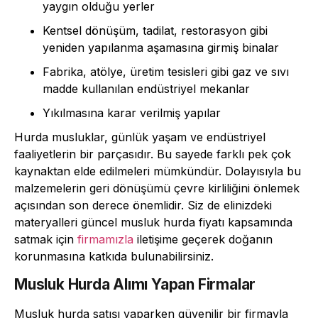
yaygın olduğu yerler
Kentsel dönüşüm, tadilat, restorasyon gibi
yeniden yapılanma aşamasına girmiş binalar
Fabrika, atölye, üretim tesisleri gibi gaz ve sıvı
madde kullanılan endüstriyel mekanlar
Yıkılmasına karar verilmiş yapılar
Hurda musluklar, günlük yaşam ve endüstriyel
faaliyetlerin bir parçasıdır. Bu sayede farklı pek çok
kaynaktan elde edilmeleri mümkündür. Dolayısıyla bu
malzemelerin geri dönüşümü çevre kirliliğini önlemek
açısından son derece önemlidir. Siz de elinizdeki
materyalleri güncel musluk hurda fiyatı kapsamında
satmak için
firmamızla
iletişime geçerek doğanın
korunmasına katkıda bulunabilirsiniz.
Musluk Hurda Alımı Yapan Firmalar
Musluk hurda satışı yaparken güvenilir bir firmayla