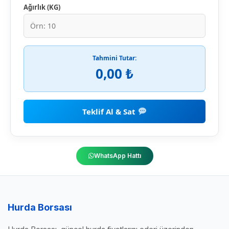
Ağırlık (KG)
Tahmini Tutar:
0,00 ₺
Teklif Al & Sat
WhatsApp Hattı
Hurda Borsası