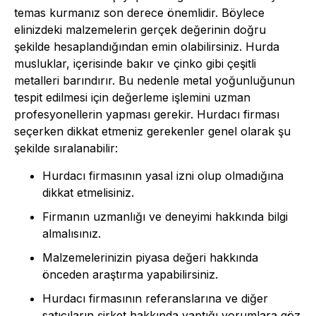
temas kurmanız son derece önemlidir. Böylece
elinizdeki malzemelerin gerçek değerinin doğru
şekilde hesaplandığından emin olabilirsiniz. Hurda
musluklar, içerisinde bakır ve çinko gibi çeşitli
metalleri barındırır. Bu nedenle metal yoğunluğunun
tespit edilmesi için değerleme işlemini uzman
profesyonellerin yapması gerekir. Hurdacı firması
seçerken dikkat etmeniz gerekenler genel olarak şu
şekilde sıralanabilir:
Hurdacı firmasının yasal izni olup olmadığına
dikkat etmelisiniz.
Firmanın uzmanlığı ve deneyimi hakkında bilgi
almalısınız.
Malzemelerinizin piyasa değeri hakkında
önceden araştırma yapabilirsiniz.
Hurdacı firmasının referanslarına ve diğer
satıcıların şirket hakkında yaptığı yorumlara göz