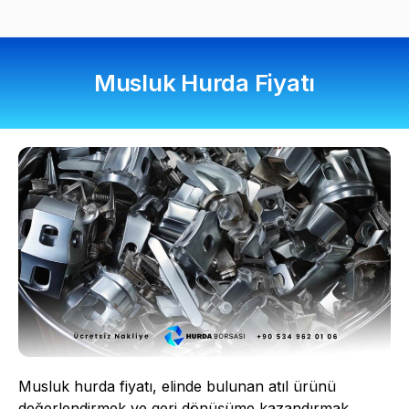
Musluk Hurda Fiyatı
Musluk hurda fiyatı, elinde bulunan atıl ürünü
değerlendirmek ve geri dönüşüme kazandırmak