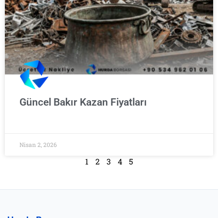
Güncel Bakır Kazan Fiyatları
Nisan 2, 2026
1
2
3
4
5