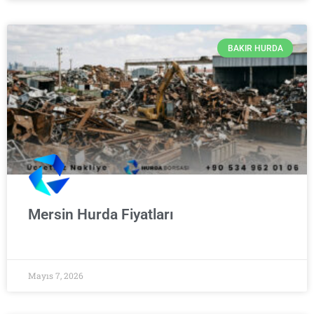
BAKIR HURDA
Mersin Hurda Fiyatları
Mayıs 7, 2026