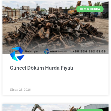
DEMIR HURDA
Güncel Döküm Hurda Fiyatı
Nisan 28, 2026