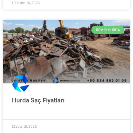
Haziran 16, 2026
DEMIR HURDA
Hurda Saç Fiyatları
Mayıs 18, 2026