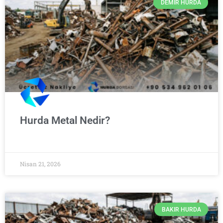
DEMIR HURDA
Hurda Metal Nedir?
Nisan 21, 2026
BAKIR HURDA