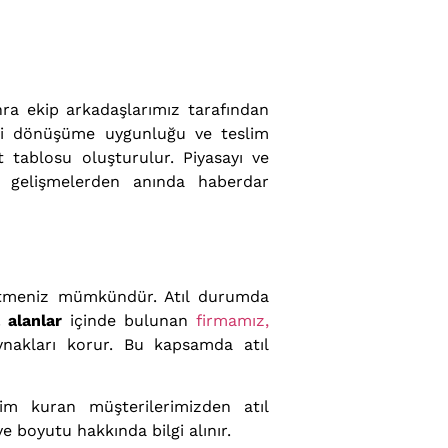
ra ekip arkadaşlarımız tarafından
 geri dönüşüme uygunluğu ve teslim
 tablosu oluşturulur. Piyasayı ve
r, gelişmelerden anında haberdar
 etmeniz mümkündür. Atıl durumda
 alanlar
içinde bulunan
firmamız,
ynakları korur. Bu kapsamda atıl
im kuran müşterilerimizden atıl
 ve boyutu hakkında bilgi alınır.