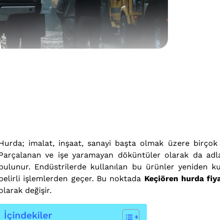
Hurda; imalat, inşaat, sanayi başta olmak üzere birçok 
Parçalanan ve işe yaramayan döküntüler olarak da adlan
bulunur. Endüstrilerde kullanılan bu ürünler yeniden ku
belirli işlemlerden geçer. Bu noktada
Keçiören hurda fiya
olarak değişir.
İçindekiler