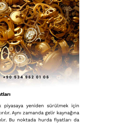
tları
ak piyasaya yeniden sürülmek için
ırılır. Aynı zamanda gelir kaynağına
ır. Bu noktada hurda fiyatları da