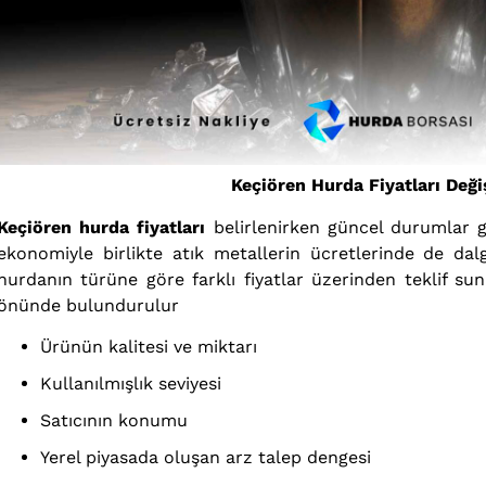
Keçiören Hurda Fiyatları Deği
Keçiören hurda fiyatları
belirlenirken güncel durumlar
ekonomiyle birlikte atık metallerin ücretlerinde de dal
hurdanın türüne göre farklı fiyatlar üzerinden teklif s
önünde bulundurulur
Ürünün kalitesi ve miktarı
Kullanılmışlık seviyesi
Satıcının konumu
Yerel piyasada oluşan arz talep dengesi