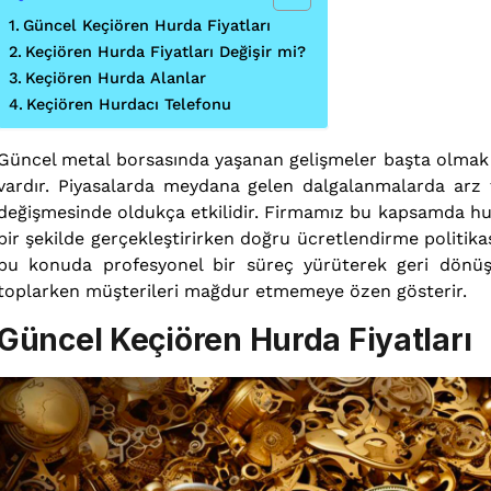
Güncel Keçiören Hurda Fiyatları
Keçiören Hurda Fiyatları Değişir mi?
Keçiören Hurda Alanlar
Keçiören Hurdacı Telefonu
Güncel metal borsasında yaşanan gelişmeler başta olmak ü
vardır. Piyasalarda meydana gelen dalgalanmalarda arz t
değişmesinde oldukça etkilidir. Firmamız bu kapsamda hurd
bir şekilde gerçekleştirirken doğru ücretlendirme politik
bu konuda profesyonel bir süreç yürüterek geri dönüş
toplarken müşterileri mağdur etmemeye özen gösterir.
Güncel Keçiören Hurda Fiyatları