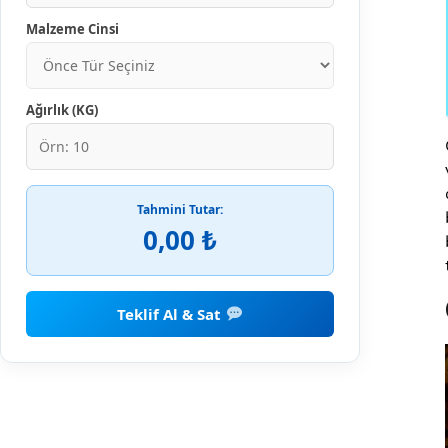
Malzeme Cinsi
Ağırlık (KG)
Tahmini Tutar:
0,00 ₺
Teklif Al & Sat