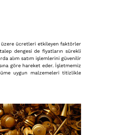
zere ücretleri etkileyen faktörler
alep dengesi de fiyatların sürekli
a alım satım işlemlerini güvenilir
asına göre hareket eder. İşletmemiz
üme uygun malzemeleri titizlikle