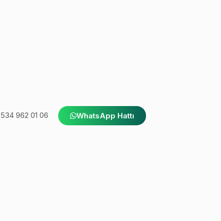
534 962 01 06
WhatsApp Hattı