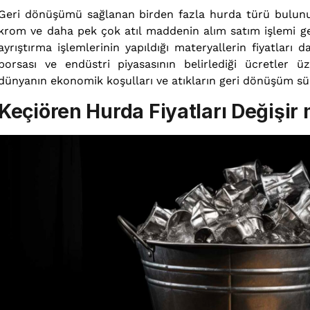
Geri dönüşümü sağlanan birden fazla hurda türü bulunur
krom ve daha pek çok atıl maddenin alım satım işlemi ger
ayrıştırma işlemlerinin yapıldığı materyallerin fiyatları 
borsası ve endüstri piyasasının belirlediği ücretler üz
dünyanın ekonomik koşulları ve atıkların geri dönüşüm süre
Keçiören Hurda Fiyatları Değişir 