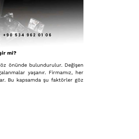
şir mi?
 göz önünde bulundurulur. Değişen
galanmalar yaşanır. Firmamız, her
unar. Bu kapsamda şu faktörler göz