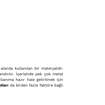
alanda kullanılan bir materyaldir.
dırılır. İçerisinde pek çok metal
llanıma hazır hale getirilmek için
tları
da birden fazla faktöre bağlı