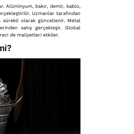
. Alüminyum, bakır, demir, kablo,
çekleştirilir. Uzmanlar tarafından
da sürekli olarak güncellenir. Metal
erinden satış gerçekleşir. Global
ci de maliyetleri etkiler.
mi?