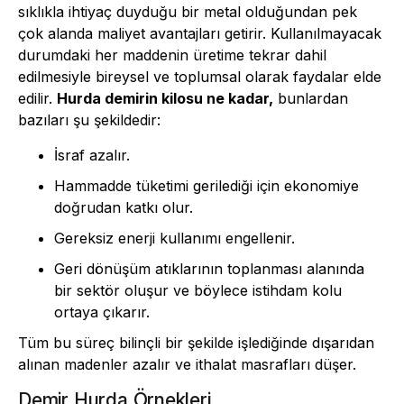
sıklıkla ihtiyaç duyduğu bir metal olduğundan pek
çok alanda maliyet avantajları getirir. Kullanılmayacak
durumdaki her maddenin üretime tekrar dahil
edilmesiyle bireysel ve toplumsal olarak faydalar elde
edilir.
Hurda demirin kilosu ne kadar,
bunlardan
bazıları şu şekildedir:
İsraf azalır.
Hammadde tüketimi gerilediği için ekonomiye
doğrudan katkı olur.
Gereksiz enerji kullanımı engellenir.
Geri dönüşüm atıklarının toplanması alanında
bir sektör oluşur ve böylece istihdam kolu
ortaya çıkarır.
Tüm bu süreç bilinçli bir şekilde işlediğinde dışarıdan
alınan madenler azalır ve ithalat masrafları düşer.
Demir Hurda Örnekleri