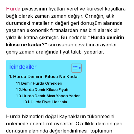
Hurda
piyasasının fiyatları yerel ve küresel koşullara
bağlı olarak zaman zaman değişir. Örneğin, atık
durumdaki metallerin değeri geri dönüşüm alanında
yaşanan ekonomik fırtınalardan nasibini alarak bir
yılda iki katına çıkmıştır. Bu nedenle
“Hurda demirin
kilosu ne kadar?”
sorusunun cevabını arayanlar
geniş zaman aralığında fiyat takibi yaparlar.
İçindekiler
Hurda Demirin Kilosu Ne Kadar
Demir Hurda Örnekleri
Hurda Demir Kilosu Fiyatı
Hurda Demir Alımı Yapan Yerler
Hurda Fiyatı Hesapla
Hurda hizmetleri doğal kaynakların tükenmesini
önlemede önemli rol oynarlar. Özellikle demirin geri
dönüşüm alanında değerlendirilmesi, toplumun