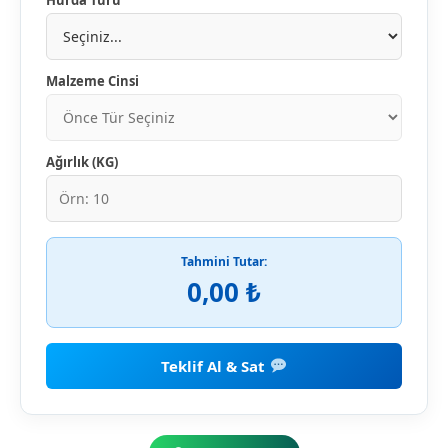
Malzeme Cinsi
Ağırlık (KG)
Tahmini Tutar:
0,00 ₺
Teklif Al & Sat