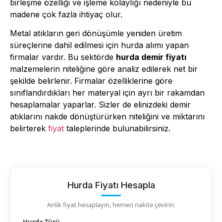
birleşme özelliği ve işleme kolaylığı nedeniyle bu
madene çok fazla ihtiyaç olur.
Metal atıkların geri dönüşümle yeniden üretim
süreçlerine dahil edilmesi için hurda alımı yapan
firmalar vardır. Bu sektörde
hurda demir fiyatı
malzemelerin niteliğine göre analiz edilerek net bir
şekilde belirlenir. Firmalar özelliklerine göre
sınıflandırdıkları her materyal için ayrı bir rakamdan
hesaplamalar yaparlar. Sizler de elinizdeki demir
atıklarını nakde dönüştürürken niteliğini ve miktarını
belirterek
fiyat
taleplerinde bulunabilirsiniz.
Hurda Fiyatı Hesapla
Anlık fiyat hesaplayın, hemen nakite çevirin.
Hurda Türü