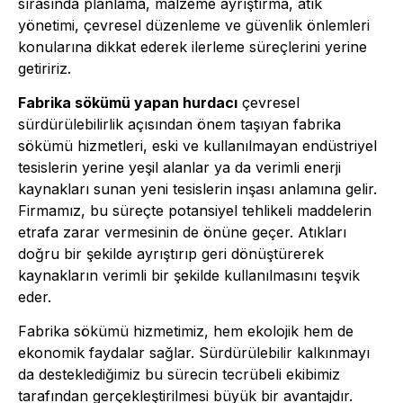
sırasında planlama, malzeme ayrıştırma, atık
yönetimi, çevresel düzenleme ve güvenlik önlemleri
konularına dikkat ederek ilerleme süreçlerini yerine
getiririz.
Fabrika sökümü yapan hurdacı
çevresel
sürdürülebilirlik açısından önem taşıyan fabrika
sökümü hizmetleri, eski ve kullanılmayan endüstriyel
tesislerin yerine yeşil alanlar ya da verimli enerji
kaynakları sunan yeni tesislerin inşası anlamına gelir.
Firmamız, bu süreçte potansiyel tehlikeli maddelerin
etrafa zarar vermesinin de önüne geçer. Atıkları
doğru bir şekilde ayrıştırıp geri dönüştürerek
kaynakların verimli bir şekilde kullanılmasını teşvik
eder.
Fabrika sökümü hizmetimiz, hem ekolojik hem de
ekonomik faydalar sağlar. Sürdürülebilir kalkınmayı
da desteklediğimiz bu sürecin tecrübeli ekibimiz
tarafından gerçekleştirilmesi büyük bir avantajdır.