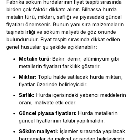
Fabrika söküm hurdalarının fiyat tespiti sırasında
birden çok faktör dikkate alınır. Bilhassa hurda
metalin türü, miktarı, saflığı ve piyasadaki güncel
fiyatları önemsenir. Bunun yanı sıra malzemelerin
taşınabilirliği ve söküm maliyeti de göz önünde
bulundurulur. Fiyat tespiti sırasında dikkat edilen
genel hususlar şu şekilde açıklanabilir:
Metalin türü:
Bakır, demir, alüminyum gibi
metallerin fiyatları farklılık gösterir.
Miktar:
Toplu halde satılacak hurda miktarı,
fiyatlar üzerinde belirleyicidir.
Saflık:
Hurda içerisindeki yabancı maddelerin
oranı, maliyete etki eder.
Güncel piyasa fiyatları:
Hurda metallerin
güncel fiyatlarının takibi yapılmalıdır.
Söküm maliyeti:
İşlemler sırasında yapılacak
harcamalar da maliyet açısından belirleyicidir.