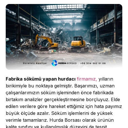
Fabrika sökümü yapan hurdacı
firmamız,
yılların
birikimiyle bu noktaya gelmiştir. Başarımızı, uzman
çalışanlarımızın söküm işleminden önce fabrikada
birtakım analizler gerçekleştirmesine borçluyuz. Elde
edilen verilere göre hareket ettiğimiz için hata payımız
büyük ölçüde azalır. Söküm işlemlerini de yüksek
verimle tamamlarız. Hurda Borsası olarak ürünün
kalite sınıfını ve kullanılmışlık düzeyini de tespit