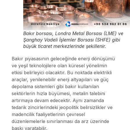
Bakır borsası, Londra Metal Borsası (LME) ve
Şanghay Vadeli İşlemler Borsası (SHFE) gibi
büyük ticaret merkezlerinde şekillenir.
Bakır piyasasının geleceğinde enerji dönüşümü
ve yeşil teknolojilere olan küresel yönelimin
etkisi belirleyici olacaktır. Bu noktada elektrikli
araçlar, yenilenebilir enerji altyapıları ve güç
depolama sistemleri gibi bakır kullanılan
sektörlerin hızla büyümesi, metalin talebini
artırmaya devam edecektir. Aynı zamanda
tedarik zincirlerindeki jeopolitik belirsizlikler ve
madencilik faaliyetlerinin çevresel
düzenlemelerle sınırlanması da arz üzerinde
baskı yaratabilir.