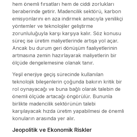
hem önemli fırsatları hem de ciddi zorlukları
beraberinde getirir. Madencilik sektörü, karbon
emisyonlarını en aza indirmek amacıyla yenilikçi
yöntemler ve teknolojiler geliştirme
zorunluluğuyla karşı karşıya kalır. Söz konusu
süreç ise üretim maliyetlerinde artışa yol açar.
Ancak bu durum geri dönüşüm faaliyetlerinin
artmasına zemin hazırlayarak maliyetlerin bir
ölçüde dengelemesine olanak tanır.
Yeşil enerjiye geçiş sürecinde kullanılan
teknolojik bileşenlerin çoğunda bakırın kritik bir
rol oynayacağı ve buna bağlı olarak talebin de
önemli ölçüde artacağı öngörülür. Bununla
birlikte madencilik sektörünün talebi
karşılayacak hızda üretim yapabilmesi de önemli
konuların arasında yer alır.
Jeopolitik ve Ekonomik Riskler