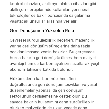
kontrol cihazları, akıllı aydınlatma cihazları gibi
akıllı şehir projelerinde kullanılan yeni nesil
teknolojiler de bakır borsasında dalgalanma
yaşatacak unsurlar arasında yer alır.
Geri Dönüşümün Yükselen Rolü
Çevresel sürdürülebilirlik hedefleri, madencilik
yerine geri dönüşüm süreçlerine daha fazla
odaklanılmasına zemin hazırlar. Bu çerçevede
hurda bakırın geri dönüştürülmesi hem maliyet
avantajı hem de karbon ayak izini azaltarak yeşil
ekonomi bilincine katkıda bulunur.
Hükümetlerin karbon nötr hedefleri
doğrultusunda geri dönüşüm teşvikleri ve yasal
düzenlemeler yapması da geri dönüşüm
sektörünün genişlemesine destek olur. Bu
sayede bakırın kullanımını daha sürdürülebilir
olurken maliyetlerin de uzun vadede daha