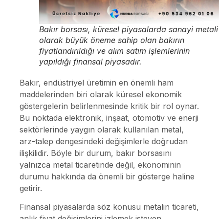
Bakır borsası, küresel piyasalarda sanayi metali
olarak büyük öneme sahip olan bakırın
fiyatlandırıldığı ve alım satım işlemlerinin
yapıldığı finansal piyasadır.
Bakır, endüstriyel üretimin en önemli ham
maddelerinden biri olarak küresel ekonomik
göstergelerin belirlenmesinde kritik bir rol oynar.
Bu noktada elektronik, inşaat, otomotiv ve enerji
sektörlerinde yaygın olarak kullanılan metal,
arz-talep dengesindeki değişimlerle doğrudan
ilişkilidir. Böyle bir durum, bakır borsasını
yalnızca metal ticaretinde değil, ekonominin
durumu hakkında da önemli bir gösterge haline
getirir.
Finansal piyasalarda söz konusu metalin ticareti,
anlık fiyat değişimlerini izlemek isteyen