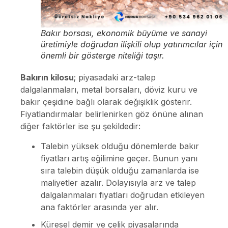
Bakır borsası, ekonomik büyüme ve sanayi
üretimiyle doğrudan ilişkili olup yatırımcılar için
önemli bir gösterge niteliği taşır.
Bakırın kilosu
; piyasadaki arz-talep
dalgalanmaları, metal borsaları, döviz kuru ve
bakır çeşidine bağlı olarak değişiklik gösterir.
Fiyatlandırmalar belirlenirken göz önüne alınan
diğer faktörler ise şu şekildedir:
Talebin yüksek olduğu dönemlerde bakır
fiyatları artış eğilimine geçer. Bunun yanı
sıra talebin düşük olduğu zamanlarda ise
maliyetler azalır. Dolayısıyla arz ve talep
dalgalanmaları fiyatları doğrudan etkileyen
ana faktörler arasında yer alır.
Küresel demir ve çelik piyasalarında