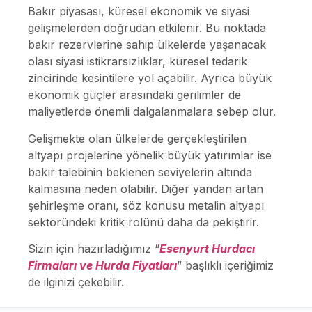
Bakır piyasası, küresel ekonomik ve siyasi
gelişmelerden doğrudan etkilenir. Bu noktada
bakır rezervlerine sahip ülkelerde yaşanacak
olası siyasi istikrarsızlıklar, küresel tedarik
zincirinde kesintilere yol açabilir. Ayrıca büyük
ekonomik güçler arasındaki gerilimler de
maliyetlerde önemli dalgalanmalara sebep olur.
Gelişmekte olan ülkelerde gerçekleştirilen
altyapı projelerine yönelik büyük yatırımlar ise
bakır talebinin beklenen seviyelerin altında
kalmasına neden olabilir. Diğer yandan artan
şehirleşme oranı, söz konusu metalin altyapı
sektöründeki kritik rolünü daha da pekiştirir.
Sizin için hazırladığımız “
Esenyurt Hurdacı
Firmaları ve Hurda Fiyatları
” başlıklı içeriğimiz
de ilginizi çekebilir.