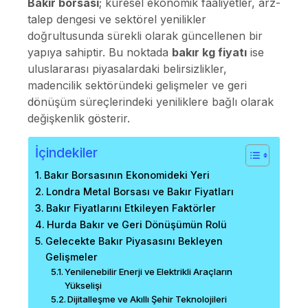
Bakır borsası
; küresel ekonomik faaliyetler, arz-
talep dengesi ve sektörel yenilikler
doğrultusunda sürekli olarak güncellenen bir
yapıya sahiptir. Bu noktada
bakır kg fiyatı
ise
uluslararası piyasalardaki belirsizlikler,
madencilik sektöründeki gelişmeler ve geri
dönüşüm süreçlerindeki yeniliklere bağlı olarak
değişkenlik gösterir.
İçindekiler
Bakır Borsasının Ekonomideki Yeri
Londra Metal Borsası ve Bakır Fiyatları
Bakır Fiyatlarını Etkileyen Faktörler
Hurda Bakır ve Geri Dönüşümün Rolü
Gelecekte Bakır Piyasasını Bekleyen
Gelişmeler
Yenilenebilir Enerji ve Elektrikli Araçların
Yükselişi
Dijitalleşme ve Akıllı Şehir Teknolojileri