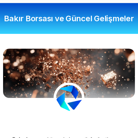
Bakır Borsası ve Güncel Gelişmeler