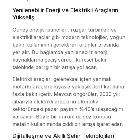
Yenilenebilir Enerji ve Elektrikli Araçların
Yükselişi
Güneş enerjisi panelleri, rüzgar türbinleri ve
elektrikli araçlar gibi modern teknolojiler, yoğun
bakır kullanımını gerektiren ürünler arasında
yer alır. Bu bağlamda yenilenebilir enerji
kaynaklarına geçiş süreci, küresel bakır
talebinde belirgin bir artışa yol açar.
Elektrikli araçlar, geleneksel içten yanmalı
motorlu araçlara kıyasla yaklaşık dört kat daha
fazla bakır içerir. Mevcut öngörüler, 2030 yılı
itibarıyla elektrikli araçların otomotiv
sektöründeki pazar payının %40’a ulaşacağını
varsayar. Böyle bir durum da söz konusu
metalin kullanımında ciddi bir artışa işaret eder.
Dijitalleşme ve Akıllı Şehir Teknolojileri