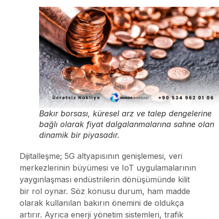
Bakır borsası, küresel arz ve talep dengelerine
bağlı olarak fiyat dalgalanmalarına sahne olan
dinamik bir piyasadır.
Dijitalleşme; 5G altyapısının genişlemesi, veri
merkezlerinin büyümesi ve IoT uygulamalarının
yaygınlaşması endüstrilerin dönüşümünde kilit
bir rol oynar. Söz konusu durum, ham madde
olarak kullanılan bakırın önemini de oldukça
artırır. Ayrıca enerji yönetim sistemleri, trafik